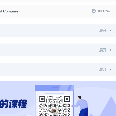
Compare)
00:13:47
展开
展开
展开