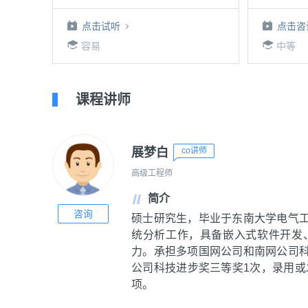
点击试听
点击咨
容易
中等
课程讲师
展梦白
co讲师
高级工程师
简介
咨询
硕士研究生，毕业于东南大学电气
统分析工作，具备嵌入式软件开发
力。承担多项国网公司和南网公司
公司科技进步奖三等奖1次，录用或
项。