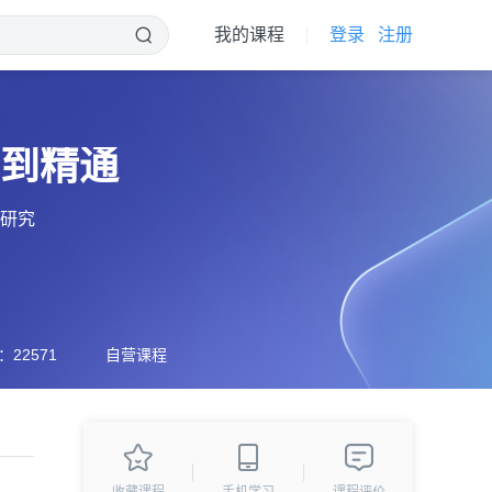
我的课程
登录
注册
门到精通
和研究
22571
自营课程