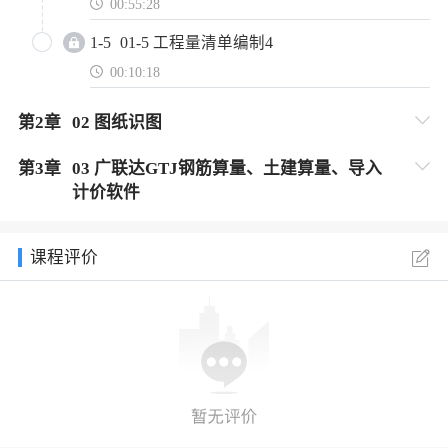
00:55:28
1-5
01-5 工程量清单编制4
00:10:18
第
2
章
02 图纸识图
第
3
章
03 广联达GTJ钢筋算量、土建算量、导入
计价软件
课程评价