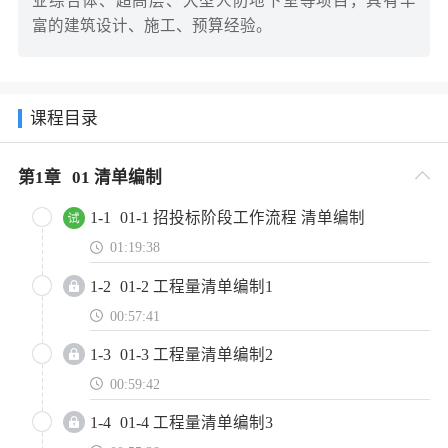
业综合体、超高层、大型人防地下室等项目，具有丰
富的建筑设计、施工、预算经验。
课程目录
第
1
章
01 清单编制
1-1
01-1 招投标阶段工作流程 清单编制
01:19:38
1-2
01-2 工程量清单编制1
00:57:41
1-3
01-3 工程量清单编制2
00:59:42
1-4
01-4 工程量清单编制3