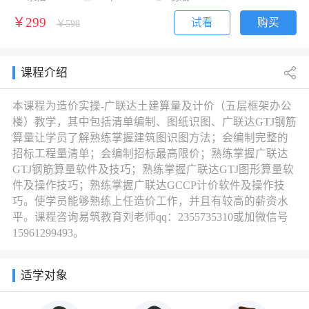
￥299
试看
购买
￥598
课程介绍
本课程为造价实操-广联达土建算量及计价（五层框架办公
楼）教学，其中包括清单编制、图纸识图、广联达GTJ钢筋
算量让学员了解熟练掌握建筑图识图方法；会编制完整的
招标工程量清单；会编制招标最高限价；熟练掌握广联达
GTJ钢筋算量软件及技巧；熟练掌握广联达GTJ图形算量软
件及操作技巧；熟练掌握广联达GCCP计价软件及操作技
巧。使学员能够熟练上任造价工作，并且有较高的薪资水
平。课程咨询易筑教育刘老师qq：2355735310或加微信号
15961299493。
适学对象