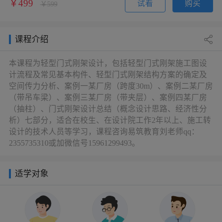
￥499
试看
购买
￥599
课程介绍
本课程为轻型门式刚架设计，包括轻型门式刚架施工图设
计流程及常见基本构件、轻型门式刚架结构方案的确定及
空间传力分析、案例一某厂房（跨度30m）、案例二某厂房
（带吊车梁）、案例三某厂房（带夹层）、案例四某厂房
（抽柱）、门式刚架设计总结（概念设计思路、经济性分
析）七部分，适合在校生、在设计院工作2年以上、施工转
设计的技术人员等学习，课程咨询易筑教育刘老师qq：
2355735310或加微信号15961299493。
适学对象