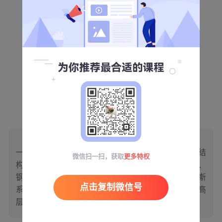
杨工
一级注册结构工程师，某综合甲级设计院结构专业负责
人
讲师简介
一级注册结构工程师，现任北京某综合甲级设计院结
微信扫一扫，获取
更多特权
构专业负责人。入行十余年，熟悉混凝土结构设计、
钢结构设计，擅长结构方案选型、布置，运用迈达斯
点击复制微信号
系列软件、SAP2000等有限元软件进行复杂结构、超高
层结构、异型空间结构的计算分析。