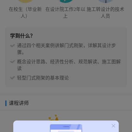
在校生（毕业新
在设计院工作2年以
施工转设计的技术
人）
上
人员
学到什么？
通过四个相关案例讲解门式刚架，详解其设计步
骤。
概念设计思路、经济性分析、规范解读、施工图解
读
轻型门式刚架的基本理论
课程讲师