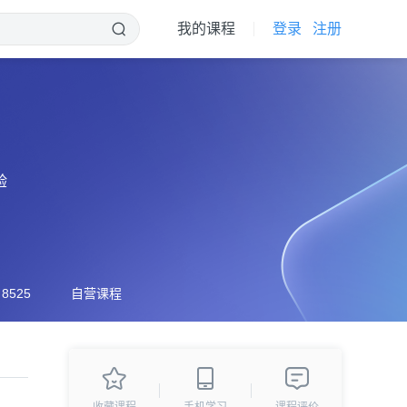
我的课程
登录
注册
验
525
自营课程