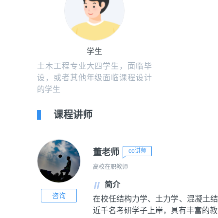
学生
土木工程专业大四学生，面临毕
设，或者其他年级面临课程设计
的学生
课程讲师
董老师
co讲师
高校在职教师
简介
咨询
在校任结构力学、土力学、混凝土结
近千名考研学子上岸，具有丰富的教