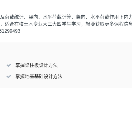
及荷载统计、竖向、水平荷载计算、竖向、水平荷载作用下内
，适合在校土木专业大三大四学生学习，想要获取更多课程信
299493
掌握梁柱板设计方法
掌握地基基础设计方法