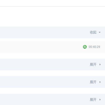
收起
00:40:29
展开
展开
展开