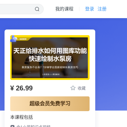
我的课程
登录
注册
¥ 26.99
收藏
超级会员免费学习
本课程包括