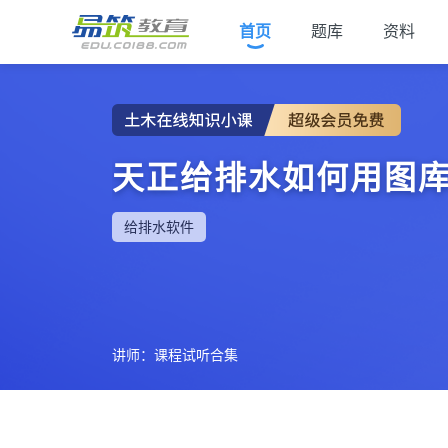
首页
题库
资料
天正给排水如何用图
给排水软件
讲师：课程试听合集