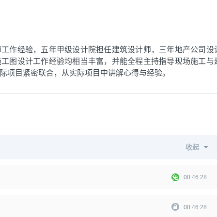
师工作经验，五年甲级设计院担任建筑设计师，三年地产公司设
施工图设计工作经验均相当丰富，并能全程主持指导现场施工与
际项目紧密联合，从实际项目中讲解心得与经验。
收起
00:46:28
00:46:28