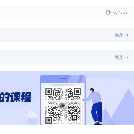
00:46:29
展开
展开