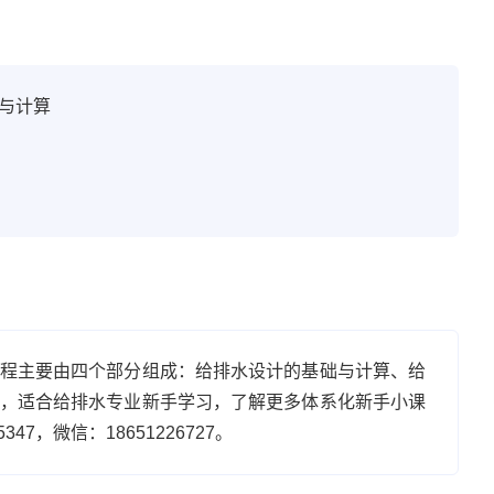
与计算
程主要由四个部分组成：给排水设计的基础与计算、给
，适合给排水专业新手学习，了解更多体系化新手小课
47，微信：18651226727。