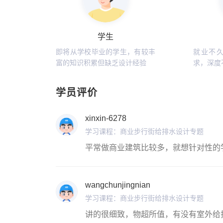
学生
即将从学校毕业的学生，有较丰
就业不
富的知识积累但缺乏设计经验
求，深度
学员评价
xinxin-6278
学习课程：商业步行街给排水设计专题
平常做商业建筑比较多，就想针对性的
wangchunjingnian
学习课程：商业步行街给排水设计专题
讲的很细致，物超所值，有没有室外给