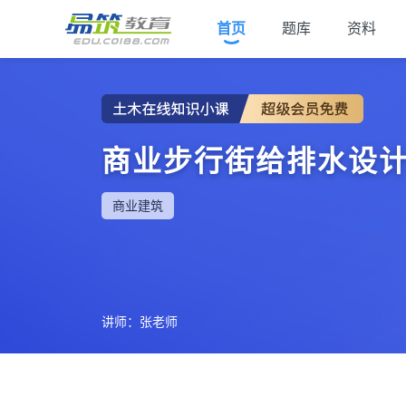
首页
题库
资料
商业步行街给排水设
商业建筑
讲师：张老师