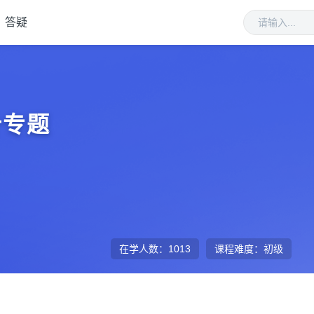
答疑
计专题
在学人数：
1013
课程难度：
初级