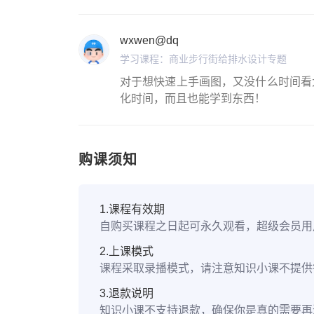
wxwen@dq
学习课程：商业步行街给排水设计专题
对于想快速上手画图，又没什么时间看
化时间，而且也能学到东西！
购课须知
1.课程有效期
自购买课程之日起可永久观看，超级会员用
2.上课模式
课程采取录播模式，请注意知识小课不提
3.退款说明
知识小课不支持退款，确保你是真的需要再