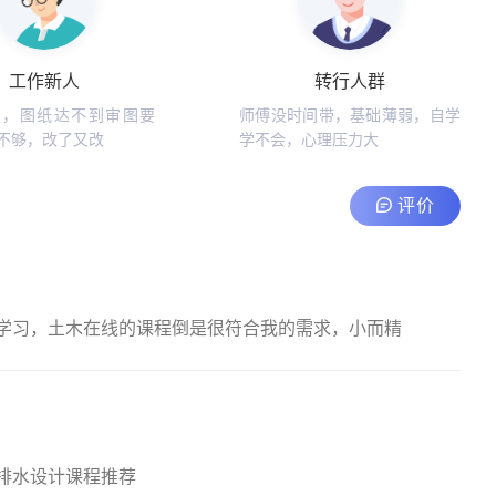
工作新人
转行人群
久，图纸达不到审图要
师傅没时间带，基础薄弱，自学
不够，改了又改
学不会，心理压力大
评价
学习，土木在线的课程倒是很符合我的需求，小而精
排水设计课程推荐