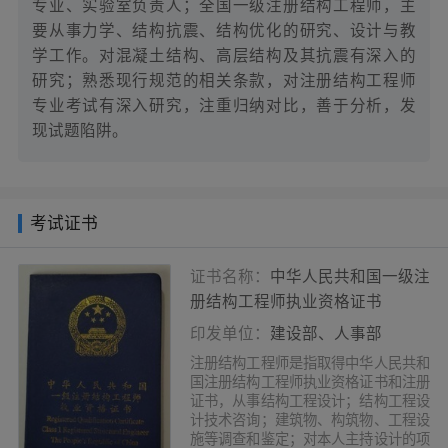
专业、实验室负责人；全国一级注册结构工程师，主
要从事力学、结构抗震、结构优化的研究、设计与教
学工作。对混凝土结构、高层结构及其抗震有深入的
研究；熟悉现行规范的相关条款，对注册结构工程师
专业考试有深入研究，注重归纳对比，善于分析，发
现试题陷阱。
考试证书
证书名称：
中华人民共和国一级注
册结构工程师执业资格证书
印发单位：
建设部、人事部
注册结构工程师是指取得中华人民共和
国注册结构工程师执业资格证书和注册
证书，从事结构工程设计；结构工程设
计技术咨询；建筑物、构筑物、工程设
施等调查和鉴定；对本人主持设计的项