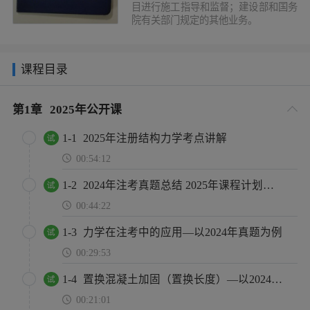
目进行施工指导和监督；建设部和国务
院有关部门规定的其他业务。
课程目录
第
1
章
2025年公开课
1-1
2025年注册结构力学考点讲解
00:54:12
1-2
2024年注考真题总结 2025年课程计划（新增内容）及复习计划
00:44:22
1-3
力学在注考中的应用—以2024年真题为例
00:29:53
1-4
置换混凝土加固（置换长度）—以2024年真题为例
00:21:01