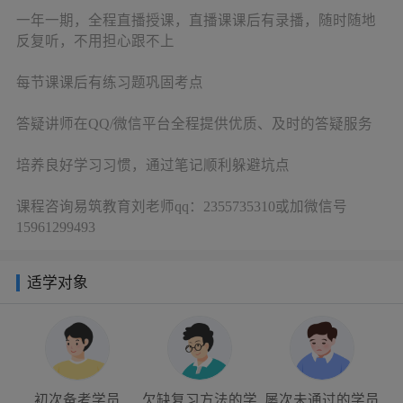
一年一期，全程直播授课，直播课课后有录播，随时随地
反复听，不用担心跟不上
每节课课后有练习题巩固考点
答疑讲师在QQ/微信平台全程提供优质、及时的答疑服务
培养良好学习习惯，通过笔记顺利躲避坑点
课程咨询易筑教育刘老师qq：2355735310或加微信号
15961299493
适学对象
初次备考学员
欠缺复习方法的学
屡次未通过的学员