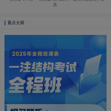
员
重点大纲