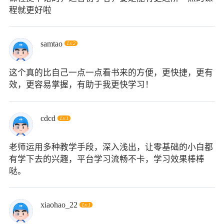
程就更好啦
samtao
Lv.2
这个真的比自己一点一点看书来的方便，更快捷，更有
效，更容易掌握，有助于我更快学习！
cdcd
Lv.1
老师运用多种教学手段，深入浅出，让零基础的小白都
有学下去的兴趣，平台学习流畅不卡，学习效果棒棒
哒。
xiaohao_22
Lv.1