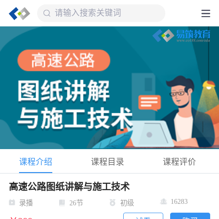
课程介绍
课程目录
课程评价
高速公路图纸讲解与施工技术
16283
录播
26节
初级