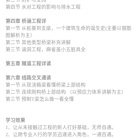
第四节 水对工程的影响与排水工程
第四章 桥涵工程详
第一节 从桩基到支座，一个建筑生命的诞生史(主要以钢筋
图解析为主）
第二节 其他类型桥梁补充讲解
第三节 涵洞工程，麻雀虽小五脏具全
第五章 隧道工程详读
第六章 线路交叉通读
第一节 从现浇箱梁看懂桥梁上部结构
第二节 连续刚构桥上部结构 （以预应力体系讲解为主）
第三节 预制T梁怎么做一看全懂
学习效果
1、让从未接触过工程的新人打好基础，无师自通。
2、让跨专业入行的学员迅速进入角色，一通百通。