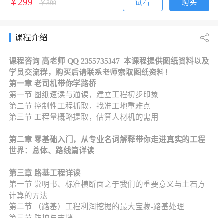
￥299
试看
购买
￥399
课程介绍
课程咨询 高老师 QQ 2355735347 本课程提供图纸资料以及
学员交流群，购买后请联系老师索取图纸资料！
第一章 老司机带你学路桥
第一节 图纸速读与通读，建立工程初步印象
第二节 控制性工程抓取，找准工地重难点
第三节 工程量概略提取，估算人材机的需用
第二章 零基础入门，从专业名词解释带你走进真实的工程
世界：总体、路线篇详读
第三章 路基工程详读
第一节 说明书、标准横断面之于我们的重要意义与土石方
计算的方法
第二节 （路基）工程利润挖掘的最大宝藏-路基处理
第三节 防护与支挡