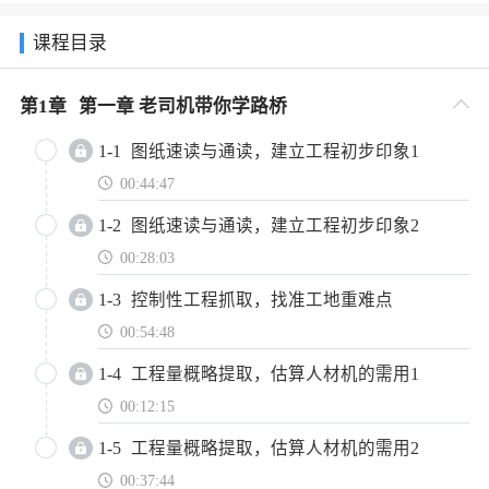
课程目录
第
1
章
第一章 老司机带你学路桥
1-1
图纸速读与通读，建立工程初步印象1
微信扫一扫，获取
更多特权
00:44:47
1-2
图纸速读与通读，建立工程初步印象2
点击复制微信号
00:28:03
1-3
控制性工程抓取，找准工地重难点
00:54:48
1-4
工程量概略提取，估算人材机的需用1
00:12:15
1-5
工程量概略提取，估算人材机的需用2
00:37:44