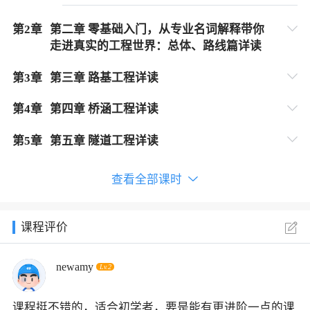
第
2
章
第二章 零基础入门，从专业名词解释带你
走进真实的工程世界：总体、路线篇详读
第
3
章
第三章 路基工程详读
第
4
章
第四章 桥涵工程详读
第
5
章
第五章 隧道工程详读
查看全部课时
课程评价
newamy
Lv.2
课程挺不错的，适合初学者，要是能有更进阶一点的课