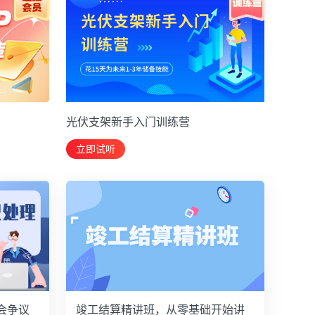
光伏支架新手入门训练营
立即试听
会争议
竣工结算精讲班，从零基础开始讲