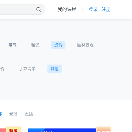
我的课程
登录
注册
电气
暖通
造价
园林景观
造价
手算清单
其他
部
录播
直播