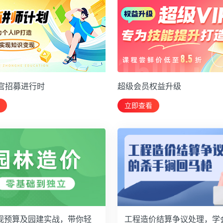
官招募进行时
超级会员权益升级
立即查看
观预算及园建实战，带你轻
工程造价结算争议处理，学