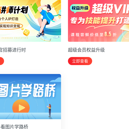
官招募进行时
超级会员权益升级
立即查看
-看图片学路桥