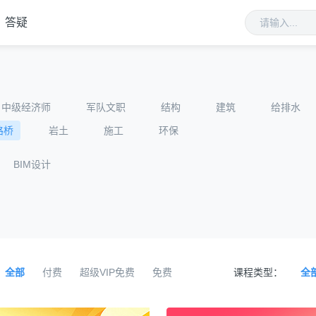
答疑
中级经济师
军队文职
结构
建筑
给排水
路桥
岩土
施工
环保
BIM设计
全部
付费
超级VIP免费
免费
课程类型：
全