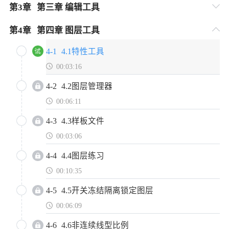
第
3
章
第三章 编辑工具
第
4
章
第四章 图层工具
4-1
4.1特性工具
00:03:16
4-2
4.2图层管理器
00:06:11
4-3
4.3样板文件
00:03:06
4-4
4.4图层练习
00:10:35
4-5
4.5开关冻结隔离锁定图层
00:06:09
4-6
4.6非连续线型比例