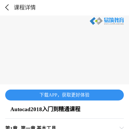
课程详情
下载APP，获取更好体验
Autocad2018入门到精通课程
第
1
章
第一章 基本工具