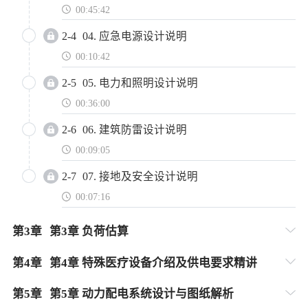
00:45:42
2-4
04. 应急电源设计说明
00:10:42
2-5
05. 电力和照明设计说明
00:36:00
2-6
06. 建筑防雷设计说明
00:09:05
2-7
07. 接地及安全设计说明
00:07:16
第
3
章
第3章 负荷估算
第
4
章
第4章 特殊医疗设备介绍及供电要求精讲
第
5
章
第5章 动力配电系统设计与图纸解析