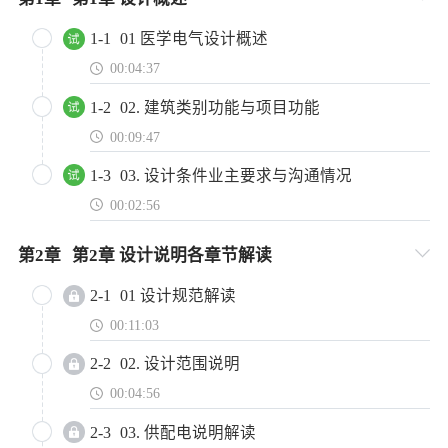
1-1
01 医学电气设计概述
00:04:37
1-2
02. 建筑类别功能与项目功能
00:09:47
1-3
03. 设计条件业主要求与沟通情况
00:02:56
第
2
章
第2章 设计说明各章节解读
2-1
01 设计规范解读
00:11:03
2-2
02. 设计范围说明
00:04:56
2-3
03. 供配电说明解读