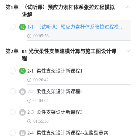
第
1
章
（试听课）预应力索杆体系张拉过程模拟
讲解
1-1
（试听课）预应力索杆体系张拉过程模拟讲解
00:05:56
第
2
章
01 光伏柔性支架建模计算与施工图设计课
程
2-1
柔性支架设计新课程1
00:26:42
2-2
柔性支架设计新课程2
02:04:04
2-3
柔性支架设计新课程3
01:55:38
2-4
柔性支架设计新课程4-鱼腹型悬索