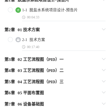
第
1
章
脱盐水系统项目设计-预告片
1-1
脱盐水系统项目设计-预告片
00:04:33
第
2
章
01 技术方案
2-1
技术方案
00:17:40
第
3
章
02 工艺流程图（PID）一
第
4
章
03 工艺流程图（PID）二
第
5
章
04 工艺流程图（PID）三
第
6
章
05 平面布置图
第
7
章
06 设备基础图