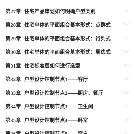
第
27
章
住宅产品策划如何明确户型类别
第
28
章
住宅单体的平面组合基本形式：点群式
第
29
章
住宅单体的平面组合基本形式：行列式
第
30
章
住宅单体的平面组合基本形式：周边式
第
31
章
住宅标准层如何进行选型
第
32
章
户型设计控制节点1——客厅
第
33
章
户型设计控制节点2——厨房、餐厅
第
34
章
户型设计控制节点3——卫生间
第
35
章
户型设计控制节点4——卧室
第
36
章
户型设计控制节点5——窗户