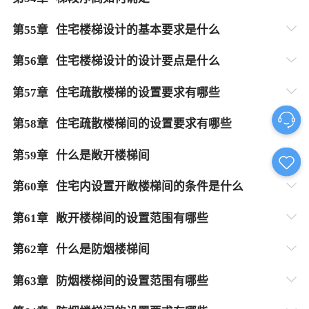
第
55
章
住宅楼梯设计的基本要求是什么
第
56
章
住宅楼梯设计的设计要点是什么
第
57
章
住宅疏散楼梯的设置要求有哪些
第
58
章
住宅疏散楼梯间的设置要求有哪些
第
59
章
什么是敞开楼梯间
第
60
章
住宅内设置开敞楼梯间的条件是什么
第
61
章
敞开楼梯间的设置范围有哪些
第
62
章
什么是防烟楼梯间
第
63
章
防烟楼梯间的设置范围有哪些