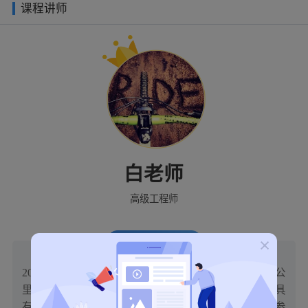
课程讲师
白老师
高级工程师
讲师简介
20年化工经验，16年水处理经验，一个每天骑行80公
里的硬核总工。专精项目：纯水、污水处理工程。具
有设计、施工、调试全过程的经验的环保专家曾参