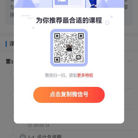
与、主持大型电厂、钢厂、煤化工企业纯水、污水零
排放项目
课程目录
第
1
章
纯水生产工艺设计（实操课）
1-1
水的分类
微信扫一扫，获取
更多特权
00:02:32
点击复制微信号
1-2
纯水生产常用工艺
00:02:20
1-3
工艺图纸目录
00:04:34
1-4
设计总说明