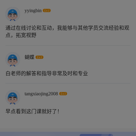
yyingbin
Lv.1
通过在线讨论和互动，我能够与其他学员交流经验和观
点，拓宽视野
蝴蝶
Lv.1
白老师的解答和指导非常及时和专业
tangxiaojing2008
Lv.1
早点看到这门课就好了！