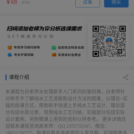
￥69
试看
购买
￥99
课程介绍
本课程为白老师水处理新手入门系列的第四弹，白老师针
对新手不了解纯水工艺流程和设计方法的困难，以理论+实
操的授课方式，帮助新手快速上手纯水工艺设计，理论部
分包括水质分类、常用纯水工艺归纳，实操部分包括实际
设计案例，另附赠课上用到的资料以供参考。 更多详情欢
迎联系课程咨询高老师：QQ 2355735347，微信：
18651226727。购课后联系高老师加入学员群，可领取更多