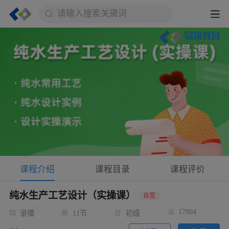
课程介绍
课程目录
课程评价
纯水生产工艺设计（实操课）
自营
17804
录播
11节
初级