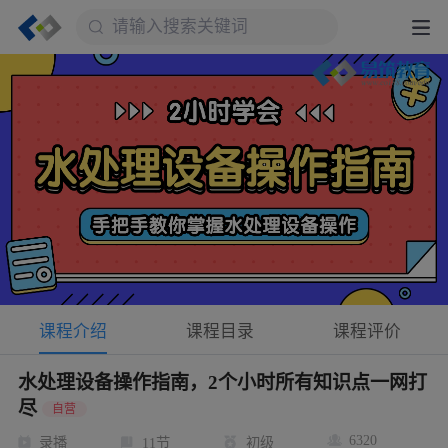
课程介绍
课程目录
课程评价
水处理设备操作指南，2个小时所有知识点一网打
尽
自营
6320
录播
11节
初级