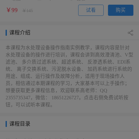
￥99
试看
购买
￥145
课程介绍
本课程为水处理设备操作指南实例教学，课程内容是针对
水处理设备的操作进行培训，课程会讲到高效澄清池、V型
滤池、 多介质过滤系统、超滤系统、 反渗透系统、EDI系
统、 离子交换系统、污泥脱水设备、 加药系统进行系统的
用途、组成、运行操作及故障分析，适用于现场操作人
员，相信通过本期课程的学习，大家基本可以上手操作；
想要获取更多课程信息，欢迎联系高老师：QQ
2355735347，微信： 18651226727。点击右侧免费试听按
钮，可以试听本课程。
课程目录