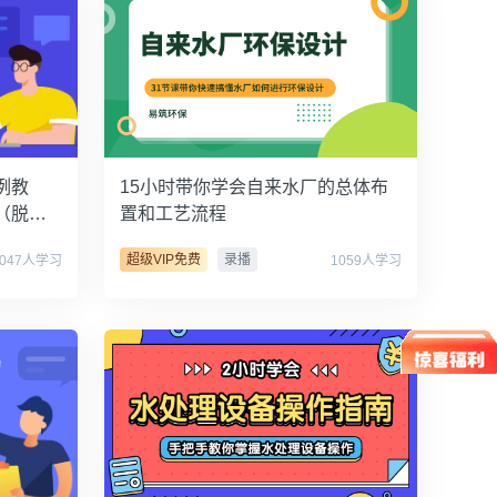
例教
15小时带你学会自来水厂的总体布
（脱
置和工艺流程
超级VIP免费
录播
7047人学习
1059人学习