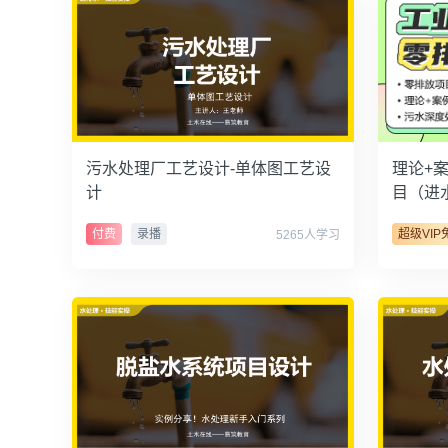
污水处理厂工艺设计-单体图工艺设
理论+
计
目（进
结晶）
付费
录播
超级VIP
5265人学习