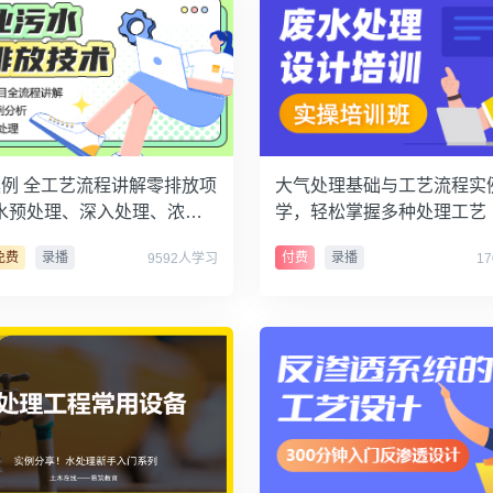
案例 全工艺流程讲解零排放项
大气处理基础与工艺流程实
水预处理、深入处理、浓缩
学，轻松掌握多种处理工艺
硝、脱硫、除尘器）
免费
录播
付费
录播
9592人学习
1