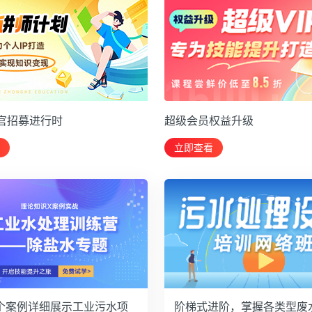
官招募进行时
超级会员权益升级
立即查看
个案例详细展示工业污水项
阶梯式进阶，掌握各类型废