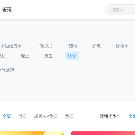
答疑
中级经济师
军队文职
结构
建筑
给排水
路桥
岩土
施工
环保
废气处理
全部
付费
超级VIP免费
免费
课程类型：
全